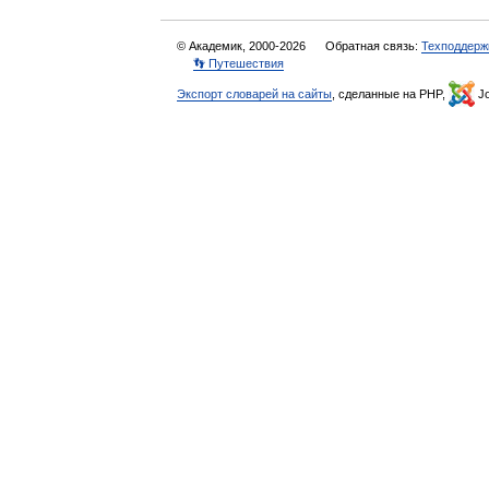
© Академик, 2000-2026
Обратная связь:
Техподдерж
👣 Путешествия
Экспорт словарей на сайты
, сделанные на PHP,
Jo