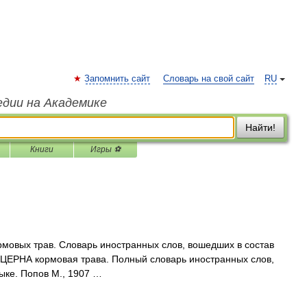
Запомнить сайт
Словарь на свой сайт
RU
едии на Академике
Найти!
Книги
Игры ⚽
ормовых трав. Словарь иностранных слов, вошедших в состав
ЛЮЦЕРНА кормовая трава. Полный словарь иностранных слов,
ыке. Попов М., 1907 …